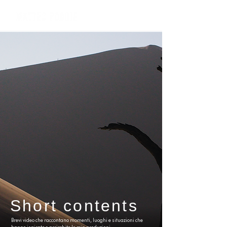
Short contents
Brevi video che raccontano momenti, luoghi e situazioni che